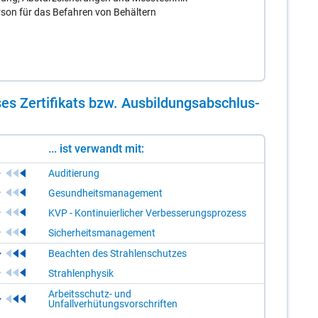
rson für das Befahren von Behältern
es Zer­ti­fi­kats bzw. Aus­bil­dungs­ab­schlus­
... ist verwandt mit:
Auditierung
Gesundheitsmanagement
KVP - Kontinuierlicher Verbesserungsprozess
Sicherheitsmanagement
Beachten des Strahlenschutzes
Strahlenphysik
Arbeitsschutz- und
Unfallverhütungsvorschriften