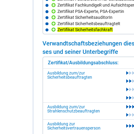
Zertifikat FachkundigeR und Aufsichtspe
Zertifikat PSA-Experte, PSA-Expertin
Zertifikat SicherheitsauditorIn
Zertifikat SicherheitsbeauftragteR
Zertifikat Sicherheitsfachkraft
Ver­wandt­schafts­be­zie­hun­gen die­s
ses und sei­ner Un­ter­be­grif­fe
Zertifikat/Ausbildungsabschluss:
Ausbildung zum/zur
Sicherheitsbeauftragten
Ausbildung zum/zur
Strahlenschutzbeauftragten
Ausbildung zur
Sicherheitsvertrauensperson