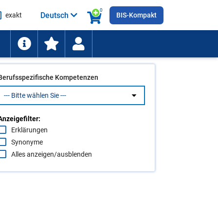
0
Deutsch
exakt
BIS-Kompakt
he
ten
Berufsspezifische Kompetenzen
Anzeigefilter:
Erklärungen
Synonyme
Alles anzeigen/ausblenden