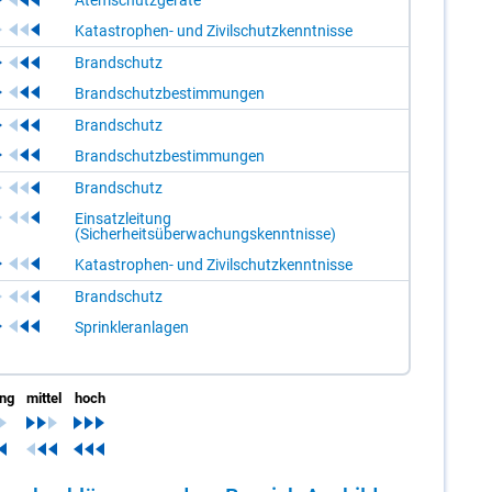
Atemschutzgeräte
Katastrophen- und Zivilschutzkenntnisse
Brandschutz
Brandschutzbestimmungen
Brandschutz
Brandschutzbestimmungen
Brandschutz
Einsatzleitung
(Sicherheitsüberwachungskenntnisse)
Katastrophen- und Zivilschutzkenntnisse
Brandschutz
Sprinkleranlagen
ing
mittel
hoch