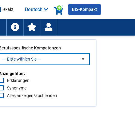
0
Deutsch
exakt
BIS-Kompakt
he
ten
Berufsspezifische Kompetenzen
Anzeigefilter:
Erklärungen
Synonyme
Alles anzeigen/ausblenden