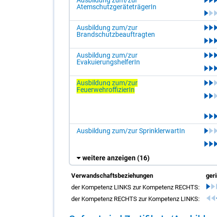
Ausbildung zum/zur
AtemschutzgeräteträgerIn
Ausbildung zum/zur
Brandschutzbeauftragten
Ausbildung zum/zur
EvakuierungshelferIn
Ausbildung zum/zur
FeuerwehroffizierIn
Ausbildung zum/zur SprinklerwartIn
weitere anzeigen
(16)
Verwandschaftsbeziehungen
ger
der Kompetenz LINKS zur Kompetenz RECHTS:
der Kompetenz RECHTS zur Kompetenz LINKS: