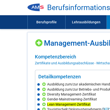
Be­rufs­in­for­ma­ti­on
Ma­nage­ment-Aus­bil
Kom­pe­tenz­be­reich
Zertifikate und Ausbildungsabschlüsse - Wirtscha
De­tail­kom­pe­ten­zen
Ausbildung zum/zur akademischen Hand
Ausbildung zum/zur Betriebs- und Produkt
Diversity Management-Zertifikat
Gender-Mainstreaming-Zertifikat
Lean Management-Zertifikat
TouristischeR DiplomunternehmerIn