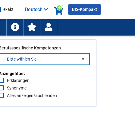
0
Deutsch
exakt
BIS-Kompakt
he
ten
Berufsspezifische Kompetenzen
Anzeigefilter:
Erklärungen
Synonyme
Alles anzeigen/ausblenden