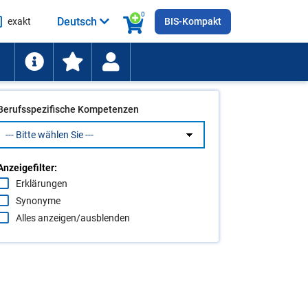
0
Deutsch
exakt
BIS-Kompakt
he
ten
Berufsspezifische Kompetenzen
Anzeigefilter:
Erklärungen
Synonyme
Alles anzeigen/ausblenden