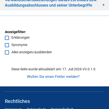
Aus­bil­dungs­ab­schlus­ses und sei­ner Un­ter­be­grif­fe
Anzeigefilter:
Erklärungen
Synonyme
Alles anzeigen/ausblenden
Diese Seite wurde aktualisiert am: 17. Juli 2026 V3.0.1.0
Wollen Sie einen Fehler melden?
Rechtliches