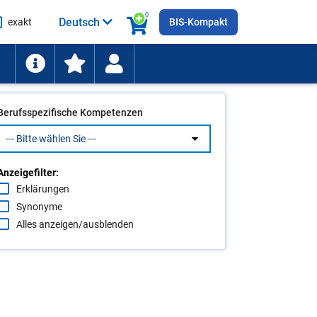
0
Deutsch
exakt
BIS-Kompakt
he
ten
Berufsspezifische Kompetenzen
Anzeigefilter:
Erklärungen
Synonyme
Alles anzeigen/ausblenden