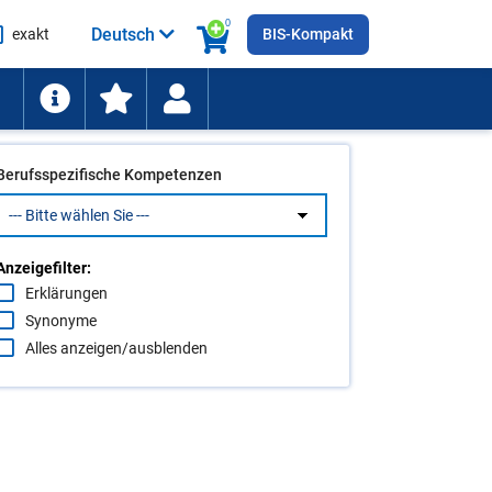
0
Deutsch
exakt
BIS-Kompakt
he
ten
Berufsspezifische Kompetenzen
Anzeigefilter:
Erklärungen
Synonyme
Alles anzeigen/ausblenden