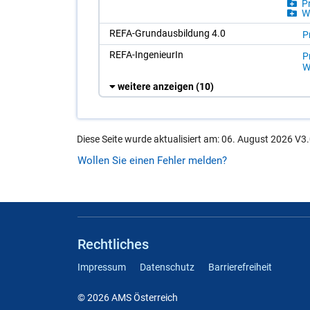
Pr
Wi
REFA-Grund­aus­bil­dung 4.0
P
REFA-In­ge­nieu­rIn
P
Wi
weitere anzeigen
(10)
Diese Seite wurde aktualisiert am: 06. August 2026 V3.
Wollen Sie einen Fehler melden?
Rechtliches
Impressum
Datenschutz
Barrierefreiheit
© 2026 AMS Österreich