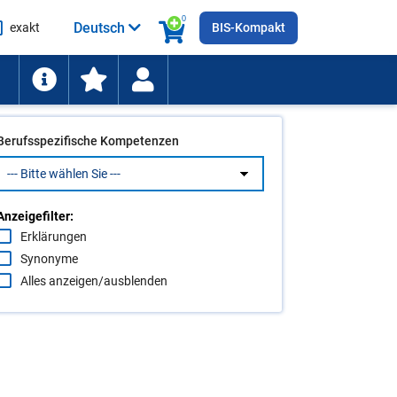
0
Deutsch
exakt
BIS-Kompakt
he
ten
Berufsspezifische Kompetenzen
Anzeigefilter:
Erklärungen
Synonyme
Alles anzeigen/ausblenden