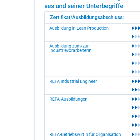
ses und sei­ner Un­ter­be­grif­fe
Zertifikat/Ausbildungsabschluss:
Ausbildung in Lean Production
Ausbildung zum/zur
IndustrievorarbeiterIn
REFA Industrial Engineer
REFA-Ausbildungen
REFA-BetriebswirtIn für Organisation