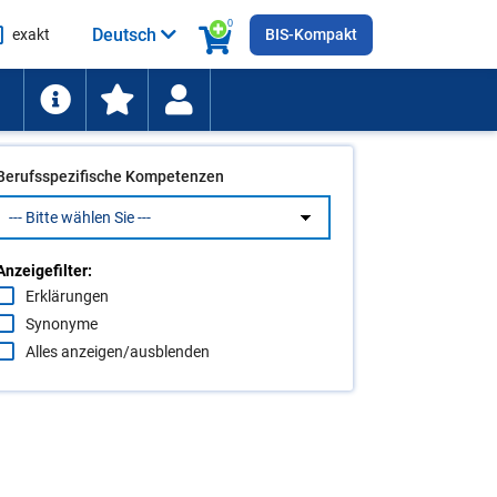
0
Deutsch
exakt
BIS-Kompakt
he
ten
Berufsspezifische Kompetenzen
Anzeigefilter:
Erklärungen
Synonyme
Alles anzeigen/ausblenden