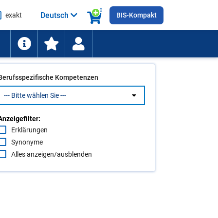
0
Deutsch
exakt
BIS-Kompakt
he
ten
Berufsspezifische Kompetenzen
Anzeigefilter:
Erklärungen
Synonyme
Alles anzeigen/ausblenden