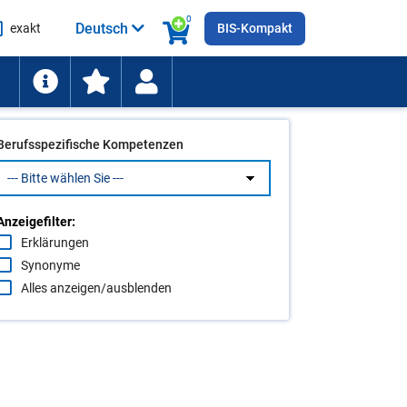
0
Deutsch
exakt
BIS-Kompakt
he
ten
Berufsspezifische Kompetenzen
Anzeigefilter:
Erklärungen
Synonyme
Alles anzeigen/ausblenden