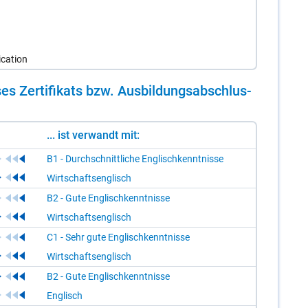
ication
es Zer­ti­fi­kats bzw. Aus­bil­dungs­ab­schlus­
... ist verwandt mit:
B1 - Durchschnittliche Englischkenntnisse
Wirtschaftsenglisch
B2 - Gute Englischkenntnisse
Wirtschaftsenglisch
C1 - Sehr gute Englischkenntnisse
Wirtschaftsenglisch
B2 - Gute Englischkenntnisse
Englisch