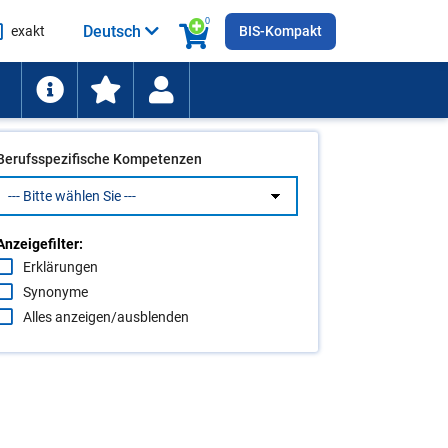
0
Deutsch
exakt
BIS-Kompakt
he
ten
Berufsspezifische Kompetenzen
Anzeigefilter:
Erklärungen
Synonyme
Alles anzeigen/ausblenden