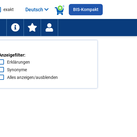
0
Deutsch
exakt
BIS-Kompakt
he
ten
Anzeigefilter:
Erklärungen
Synonyme
Alles anzeigen/ausblenden