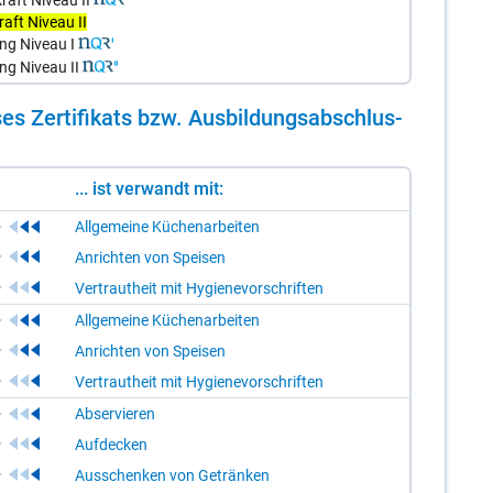
aft Niveau II
ng Niveau I
ng Niveau II
es Zer­ti­fi­kats bzw. Aus­bil­dungs­ab­schlus­
... ist verwandt mit:
Allgemeine Küchenarbeiten
Anrichten von Speisen
Vertrautheit mit Hygienevorschriften
Allgemeine Küchenarbeiten
Anrichten von Speisen
Vertrautheit mit Hygienevorschriften
Abservieren
Aufdecken
Ausschenken von Getränken