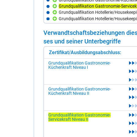
Grundqualifikation Gastronomie-Servicekr
Grundqualifikation Hotellerie/Housekeepi
Grundqualifikation Hotellerie/Housekeepi
Ver­wandt­schafts­be­zie­hun­gen die­s
ses und sei­ner Un­ter­be­grif­fe
Zertifikat/Ausbildungsabschluss:
Grundqualifikation Gastronomie-
Küchenkraft Niveau I
Grundqualifikation Gastronomie-
Küchenkraft Niveau II
Grundqualifikation Gastronomie-
Servicekraft Niveau II