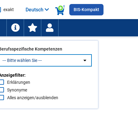
0
Deutsch
exakt
BIS-Kompakt
he
ten
Berufsspezifische Kompetenzen
Anzeigefilter:
Erklärungen
Synonyme
Alles anzeigen/ausblenden