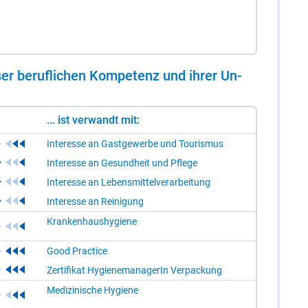
er be­ruf­li­chen Kom­pe­tenz und ih­rer Un­
... ist verwandt mit:
Interesse an Gastgewerbe und Tourismus
Interesse an Gesundheit und Pflege
Interesse an Lebensmittelverarbeitung
Interesse an Reinigung
Krankenhaushygiene
Good Practice
Zertifikat HygienemanagerIn Verpackung
Medizinische Hygiene