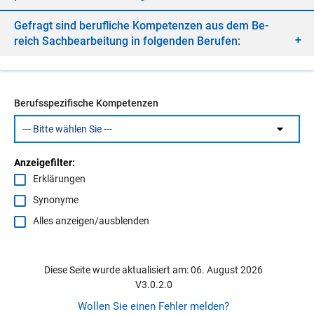
Ge­fragt sind be­ruf­li­che Kom­pe­ten­zen aus dem Be­
reich Sach­be­ar­bei­tung in fol­gen­den Be­ru­fen:
Berufsspezifische Kompetenzen
Anzeigefilter:
Erklärungen
Synonyme
Alles anzeigen/ausblenden
Diese Seite wurde aktualisiert am: 06. August 2026
V3.0.2.0
Wollen Sie einen Fehler melden?