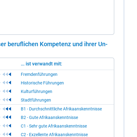
er be­ruf­li­chen Kom­pe­tenz und ih­rer Un­
... ist verwandt mit:
Fremdenführungen
Historische Führungen
Kulturführungen
Stadtführungen
B1 - Durchschnittliche Afrikaanskenntnisse
B2 - Gute Afrikaanskenntnisse
C1 - Sehr gute Afrikaanskenntnisse
C2 - Exzellente Afrikaanskenntnisse