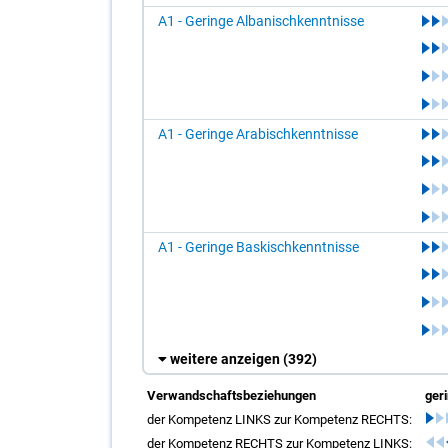
A1 - Geringe Albanischkenntnisse
A1 - Geringe Arabischkenntnisse
A1 - Geringe Baskischkenntnisse
weitere anzeigen
(392)
Verwandschaftsbeziehungen
ger
der Kompetenz LINKS zur Kompetenz RECHTS:
der Kompetenz RECHTS zur Kompetenz LINKS: