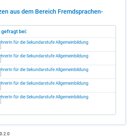
en­zen aus dem Be­reich Fremd­spra­chen­
st gefragt bei:
h­re­rIn für die Se­kun­dar­stu­fe All­ge­mein­bil­dung
h­re­rIn für die Se­kun­dar­stu­fe All­ge­mein­bil­dung
h­re­rIn für die Se­kun­dar­stu­fe All­ge­mein­bil­dung
h­re­rIn für die Se­kun­dar­stu­fe All­ge­mein­bil­dung
h­re­rIn für die Se­kun­dar­stu­fe All­ge­mein­bil­dung
0.2.0