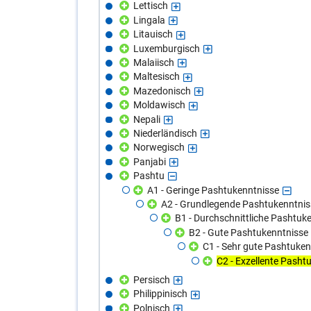
Lettisch
Lingala
Litauisch
Luxemburgisch
Malaiisch
Maltesisch
Mazedonisch
Moldawisch
Nepali
Niederländisch
Norwegisch
Panjabi
Pashtu
A1 - Geringe Pashtukenntnisse
A2 - Grundlegende Pashtukenntnis
B1 - Durchschnittliche Pashtuk
B2 - Gute Pashtukenntnisse
C1 - Sehr gute Pashtuken
C2 - Exzellente Pasht
Persisch
Philippinisch
Polnisch