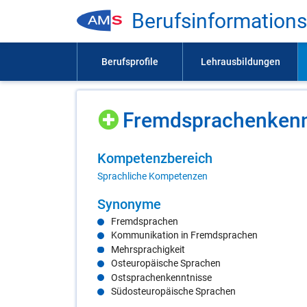
Be­rufs­in­for­ma­ti­on
Fremd­spra­chen­kennt
Kom­pe­tenz­be­reich
Sprachliche Kompetenzen
Syn­ony­me
Fremdsprachen
Kommunikation in Fremdsprachen
Mehrsprachigkeit
Osteuropäische Sprachen
Ostsprachenkenntnisse
Südosteuropäische Sprachen