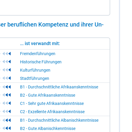
er be­ruf­li­chen Kom­pe­tenz und ih­rer Un­
... ist verwandt mit:
Fremdenführungen
Historische Führungen
Kulturführungen
Stadtführungen
B1 - Durchschnittliche Afrikaanskenntnisse
B2 - Gute Afrikaanskenntnisse
C1 - Sehr gute Afrikaanskenntnisse
C2 - Exzellente Afrikaanskenntnisse
B1 - Durchschnittliche Albanischkenntnisse
B2 - Gute Albanischkenntnisse