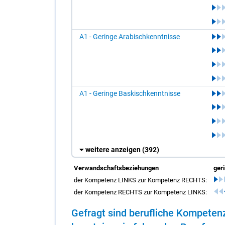
A1 - Geringe Arabischkenntnisse
A1 - Geringe Baskischkenntnisse
weitere anzeigen
(392)
Verwandschaftsbeziehungen
ger
der Kompetenz LINKS zur Kompetenz RECHTS:
der Kompetenz RECHTS zur Kompetenz LINKS:
Ge­fragt sind be­ruf­li­che Kom­pe­t