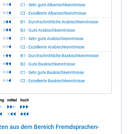
C1 - Sehr gute Albanischkenntnisse
C2 - Exzellente Albanischkenntnisse
B1 - Durchschnittliche Arabischkenntnisse
B2 - Gute Arabischkenntnisse
C1 - Sehr gute Arabischkenntnisse
C2 - Exzellente Arabischkenntnisse
B1 - Durchschnittliche Baskischkenntnisse
B2 - Gute Baskischkenntnisse
C1 - Sehr gute Baskischkenntnisse
C2 - Exzellente Baskischkenntnisse
ing
mittel
hoch
en­zen aus dem Be­reich Fremd­spra­chen­