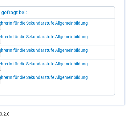
st gefragt bei:
h­re­rIn für die Se­kun­dar­stu­fe All­ge­mein­bil­dung
h­re­rIn für die Se­kun­dar­stu­fe All­ge­mein­bil­dung
h­re­rIn für die Se­kun­dar­stu­fe All­ge­mein­bil­dung
h­re­rIn für die Se­kun­dar­stu­fe All­ge­mein­bil­dung
h­re­rIn für die Se­kun­dar­stu­fe All­ge­mein­bil­dung
0.2.0