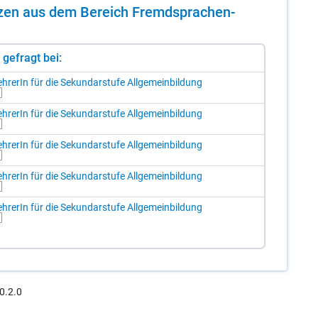
en­zen aus dem Be­reich Fremd­spra­chen­
st gefragt bei:
h­re­rIn für die Se­kun­dar­stu­fe All­ge­mein­bil­dung
h­re­rIn für die Se­kun­dar­stu­fe All­ge­mein­bil­dung
h­re­rIn für die Se­kun­dar­stu­fe All­ge­mein­bil­dung
h­re­rIn für die Se­kun­dar­stu­fe All­ge­mein­bil­dung
h­re­rIn für die Se­kun­dar­stu­fe All­ge­mein­bil­dung
0.2.0