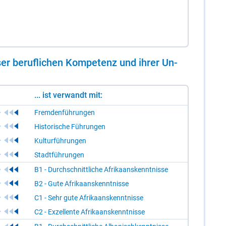
er be­ruf­li­chen Kom­pe­tenz und ih­rer Un­
... ist verwandt mit:
Fremdenführungen
Historische Führungen
Kulturführungen
Stadtführungen
B1 - Durchschnittliche Afrikaanskenntnisse
B2 - Gute Afrikaanskenntnisse
C1 - Sehr gute Afrikaanskenntnisse
C2 - Exzellente Afrikaanskenntnisse