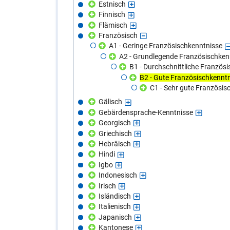
Estnisch
Finnisch
Flämisch
Französisch
A1 - Geringe Französischkenntnisse
A2 - Grundlegende Französischken
B1 - Durchschnittliche Französ
B2 - Gute Französischkennt
C1 - Sehr gute Französis
Gälisch
Gebärdensprache-Kenntnisse
Georgisch
Griechisch
Hebräisch
Hindi
Igbo
Indonesisch
Irisch
Isländisch
Italienisch
Japanisch
Kantonese