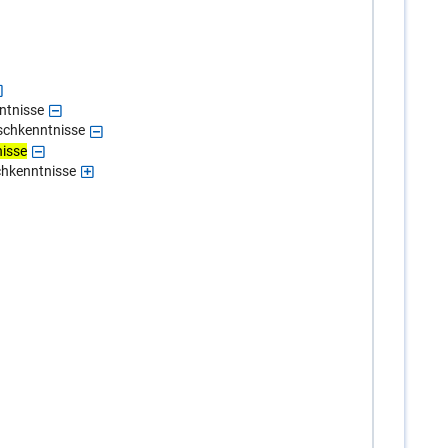
ntnisse
ischkenntnisse
nisse
chkenntnisse