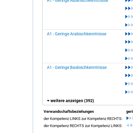
A1 - Geringe Albanischkenntnisse
A1 - Geringe Arabischkenntnisse
A1 - Geringe Baskischkenntnisse
weitere anzeigen
(392)
Verwandschaftsbeziehungen
ger
der Kompetenz LINKS zur Kompetenz RECHTS:
der Kompetenz RECHTS zur Kompetenz LINKS: