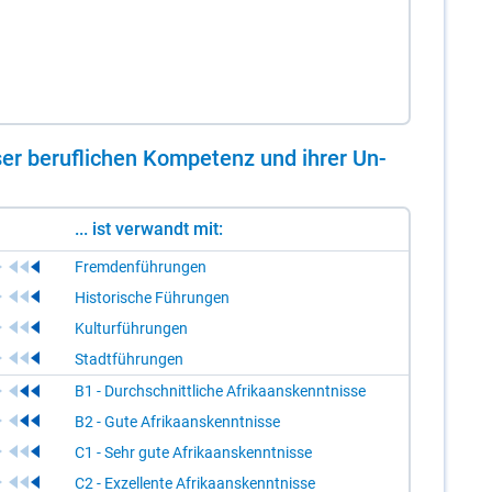
er be­ruf­li­chen Kom­pe­tenz und ih­rer Un­
... ist verwandt mit:
Fremdenführungen
Historische Führungen
Kulturführungen
Stadtführungen
B1 - Durchschnittliche Afrikaanskenntnisse
B2 - Gute Afrikaanskenntnisse
C1 - Sehr gute Afrikaanskenntnisse
C2 - Exzellente Afrikaanskenntnisse