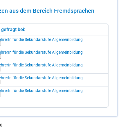
en­zen aus dem Be­reich Fremd­spra­chen­
st gefragt bei:
h­re­rIn für die Se­kun­dar­stu­fe All­ge­mein­bil­dung
h­re­rIn für die Se­kun­dar­stu­fe All­ge­mein­bil­dung
h­re­rIn für die Se­kun­dar­stu­fe All­ge­mein­bil­dung
h­re­rIn für die Se­kun­dar­stu­fe All­ge­mein­bil­dung
h­re­rIn für die Se­kun­dar­stu­fe All­ge­mein­bil­dung
.0