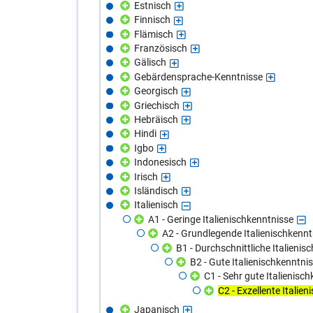
Estnisch
Finnisch
Flämisch
Französisch
Gälisch
Gebärdensprache-Kenntnisse
Georgisch
Griechisch
Hebräisch
Hindi
Igbo
Indonesisch
Irisch
Isländisch
Italienisch
A1 - Geringe Italienischkenntnisse
A2 - Grundlegende Italienischkennt
B1 - Durchschnittliche Italienis
B2 - Gute Italienischkenntni
C1 - Sehr gute Italienisc
C2 - Exzellente Italie
Japanisch