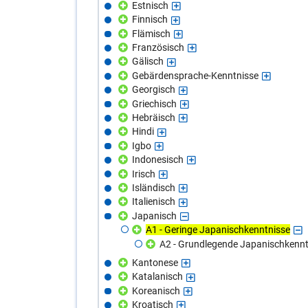
Estnisch
Finnisch
Flämisch
Französisch
Gälisch
Gebärdensprache-Kenntnisse
Georgisch
Griechisch
Hebräisch
Hindi
Igbo
Indonesisch
Irisch
Isländisch
Italienisch
Japanisch
A1 - Geringe Japanischkenntnisse
A2 - Grundlegende Japanischkennt
Kantonese
Katalanisch
Koreanisch
Kroatisch