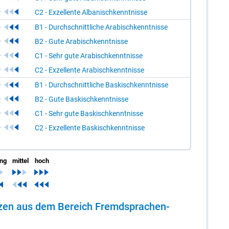
C2 - Exzellente Albanischkenntnisse
B1 - Durchschnittliche Arabischkenntnisse
B2 - Gute Arabischkenntnisse
C1 - Sehr gute Arabischkenntnisse
C2 - Exzellente Arabischkenntnisse
B1 - Durchschnittliche Baskischkenntnisse
B2 - Gute Baskischkenntnisse
C1 - Sehr gute Baskischkenntnisse
C2 - Exzellente Baskischkenntnisse
ing
mittel
hoch
en­zen aus dem Be­reich Fremd­spra­chen­