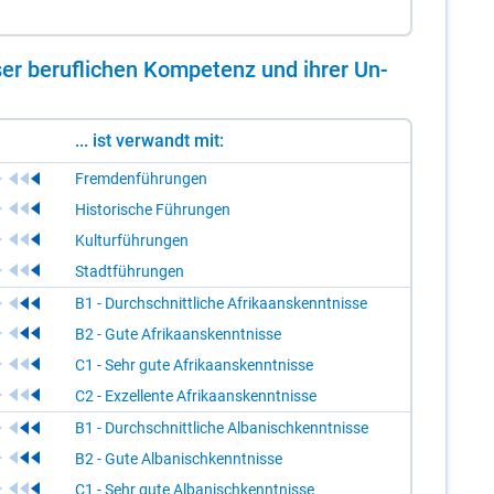
er be­ruf­li­chen Kom­pe­tenz und ih­rer Un­
... ist verwandt mit:
Fremdenführungen
Historische Führungen
Kulturführungen
Stadtführungen
B1 - Durchschnittliche Afrikaanskenntnisse
B2 - Gute Afrikaanskenntnisse
C1 - Sehr gute Afrikaanskenntnisse
C2 - Exzellente Afrikaanskenntnisse
B1 - Durchschnittliche Albanischkenntnisse
B2 - Gute Albanischkenntnisse
C1 - Sehr gute Albanischkenntnisse