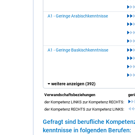
A1 - Geringe Arabischkenntnisse
A1 - Geringe Baskischkenntnisse
weitere anzeigen
(392)
Verwandschaftsbeziehungen
ger
der Kompetenz LINKS zur Kompetenz RECHTS:
der Kompetenz RECHTS zur Kompetenz LINKS:
Ge­fragt sind be­ruf­li­che Kom­pe­t
kennt­nis­se in fol­gen­den Be­ru­fen: