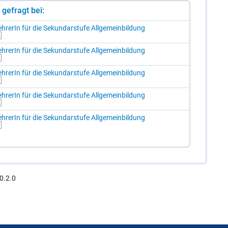
st gefragt bei:
h­re­rIn für die Se­kun­dar­stu­fe All­ge­mein­bil­dung
h­re­rIn für die Se­kun­dar­stu­fe All­ge­mein­bil­dung
h­re­rIn für die Se­kun­dar­stu­fe All­ge­mein­bil­dung
h­re­rIn für die Se­kun­dar­stu­fe All­ge­mein­bil­dung
h­re­rIn für die Se­kun­dar­stu­fe All­ge­mein­bil­dung
0.2.0