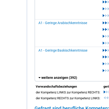
A1 - Geringe Arabischkenntnisse
A1 - Geringe Baskischkenntnisse
weitere anzeigen
(392)
Verwandschaftsbeziehungen
ger
der Kompetenz LINKS zur Kompetenz RECHTS:
der Kompetenz RECHTS zur Kompetenz LINKS:
Ge­fragt sind be­ruf­li­che Kom­pe­t