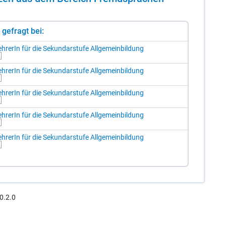
st gefragt bei:
h­re­rIn für die Se­kun­dar­stu­fe All­ge­mein­bil­dung
h­re­rIn für die Se­kun­dar­stu­fe All­ge­mein­bil­dung
h­re­rIn für die Se­kun­dar­stu­fe All­ge­mein­bil­dung
h­re­rIn für die Se­kun­dar­stu­fe All­ge­mein­bil­dung
h­re­rIn für die Se­kun­dar­stu­fe All­ge­mein­bil­dung
0.2.0