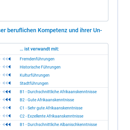
er be­ruf­li­chen Kom­pe­tenz und ih­rer Un­
... ist verwandt mit:
Fremdenführungen
Historische Führungen
Kulturführungen
Stadtführungen
B1 - Durchschnittliche Afrikaanskenntnisse
B2 - Gute Afrikaanskenntnisse
C1 - Sehr gute Afrikaanskenntnisse
C2 - Exzellente Afrikaanskenntnisse
B1 - Durchschnittliche Albanischkenntnisse