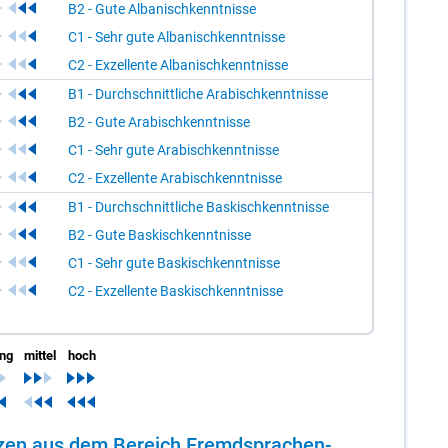
B2 - Gute Albanischkenntnisse
C1 - Sehr gute Albanischkenntnisse
C2 - Exzellente Albanischkenntnisse
B1 - Durchschnittliche Arabischkenntnisse
B2 - Gute Arabischkenntnisse
C1 - Sehr gute Arabischkenntnisse
C2 - Exzellente Arabischkenntnisse
B1 - Durchschnittliche Baskischkenntnisse
B2 - Gute Baskischkenntnisse
C1 - Sehr gute Baskischkenntnisse
C2 - Exzellente Baskischkenntnisse
ing
mittel
hoch
en­zen aus dem Be­reich Fremd­spra­chen­