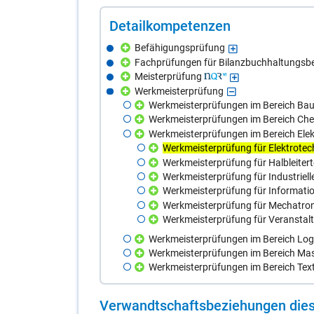
De­tail­kom­pe­ten­zen
Befähigungsprüfung
Fachprüfungen für Bilanzbuchhaltungsb
Meisterprüfung
Werkmeisterprüfung
Werkmeisterprüfungen im Bereich Bau
Werkmeisterprüfungen im Bereich Chem
Werkmeisterprüfungen im Bereich Elek
Werkmeisterprüfung für Elektrotec
Werkmeisterprüfung für Halbleiter
Werkmeisterprüfung für Industrielle
Werkmeisterprüfung für Informati
Werkmeisterprüfung für Mechatron
Werkmeisterprüfung für Veranstal
Werkmeisterprüfungen im Bereich Logis
Werkmeisterprüfungen im Bereich Mas
Werkmeisterprüfungen im Bereich Text
Ver­wandt­schafts­be­zie­hun­gen die­s