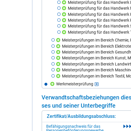
Meisterprüfung für das Handwerk 
Meisterprüfung für das Handwerk 
Meisterprüfung für das Handwerk P
Meisterprüfung für das Handwerk
Meisterprüfung für das Handwerk
Meisterprüfung für das Handwerk 
Meisterprüfungen im Bereich Chemie, 
Meisterprüfungen im Bereich Elektrot
Meisterprüfungen im Bereich Gesundhe
Meisterprüfungen im Bereich Kunst, M
Meisterprüfungen im Bereich Landwirt
Meisterprüfungen im Bereich Maschine
Meisterprüfungen im Bereich Textil, M
Werkmeisterprüfung
Ver­wandt­schafts­be­zie­hun­gen die­s
ses und sei­ner Un­ter­be­grif­fe
Zertifikat/Ausbildungsabschluss:
Befähigungsnachweis für das
Personenbeförderungsgewerbe