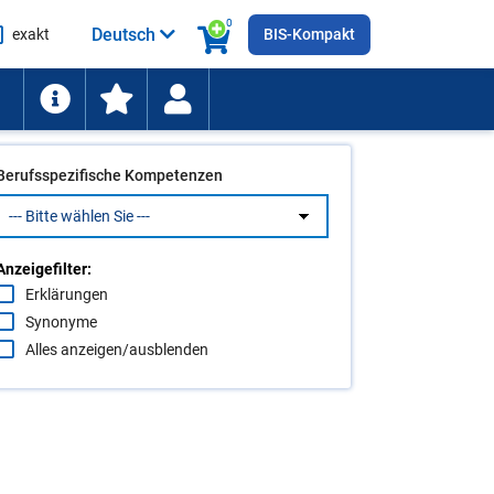
0
Deutsch
exakt
BIS-Kompakt
he
ten
Berufsspezifische Kompetenzen
Anzeigefilter:
Erklärungen
Synonyme
Alles anzeigen/ausblenden