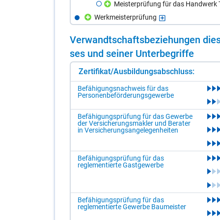
Meisterprüfung für das Handwerk Te
Werkmeisterprüfung
Ver­wandt­schafts­be­zie­hun­gen die­s
ses und sei­ner Un­ter­be­grif­fe
Zertifikat/Ausbildungsabschluss:
Befähigungsnachweis für das
Personenbeförderungsgewerbe
Befähigungsprüfung für das Gewerbe
der Versicherungsmakler und Berater
in Versicherungsangelegenheiten
Befähigungsprüfung für das
reglementierte Gastgewerbe
Befähigungsprüfung für das
reglementierte Gewerbe Baumeister