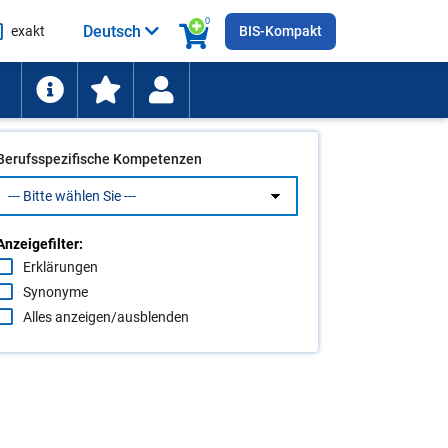
0
Deutsch
exakt
BIS-Kompakt
he
ten
Berufsspezifische Kompetenzen
Anzeigefilter:
Erklärungen
Synonyme
Alles anzeigen/ausblenden