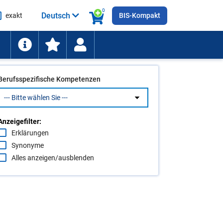
0
Deutsch
exakt
BIS-Kompakt
he
ten
Berufsspezifische Kompetenzen
Anzeigefilter:
Erklärungen
Synonyme
Alles anzeigen/ausblenden