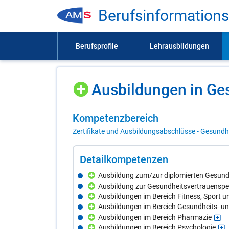
Be­rufs­in­for­ma­ti­on
Aus­bil­dun­gen in Ge­
Kom­pe­tenz­be­reich
Zertifikate und Ausbildungsabschlüsse - Gesundhe
De­tail­kom­pe­ten­zen
Ausbildung zum/zur diplomierten Gesun
Ausbildung zur Gesundheitsvertrauensp
Ausbildungen im Bereich Fitness, Sport 
Ausbildungen im Bereich Gesundheits- u
Ausbildungen im Bereich Pharmazie
Ausbildungen im Bereich Psychologie