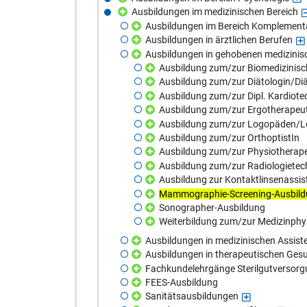
Ausbildungen im medizinischen Bereich
Ausbildungen im Bereich Komplement
Ausbildungen in ärztlichen Berufen
Ausbildungen in gehobenen medizinis
Ausbildung zum/zur Biomedizinisch
Ausbildung zum/zur Diätologin/Di
Ausbildung zum/zur Dipl. Kardiote
Ausbildung zum/zur Ergotherapeu
Ausbildung zum/zur Logopäden/L
Ausbildung zum/zur OrthoptistIn
Ausbildung zum/zur Physiotherap
Ausbildung zum/zur Radiologietec
Ausbildung zur Kontaktlinsenassis
Mammographie-Screening-Ausbil
Sonographer-Ausbildung
Weiterbildung zum/zur Medizinphys
Ausbildungen in medizinischen Assist
Ausbildungen in therapeutischen Ges
Fachkundelehrgänge Sterilgutversor
FEES-Ausbildung
Sanitätsausbildungen