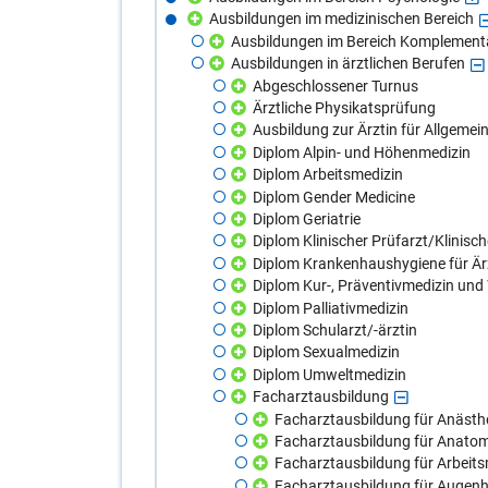
Ausbildungen im medizinischen Bereich
Ausbildungen im Bereich Komplement
Ausbildungen in ärztlichen Berufen
Abgeschlossener Turnus
Ärztliche Physikatsprüfung
Ausbildung zur Ärztin für Allgeme
Diplom Alpin- und Höhenmedizin
Diplom Arbeitsmedizin
Diplom Gender Medicine
Diplom Geriatrie
Diplom Klinischer Prüfarzt/Klinisch
Diplom Krankenhaushygiene für Är
Diplom Kur-, Präventivmedizin und
Diplom Palliativmedizin
Diplom Schularzt/-ärztin
Diplom Sexualmedizin
Diplom Umweltmedizin
Facharztausbildung
Facharztausbildung für Anästhe
Facharztausbildung für Anatom
Facharztausbildung für Arbeit
Facharztausbildung für Augenh