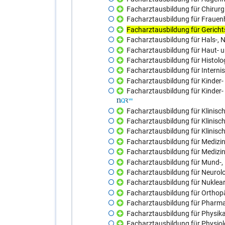
Facharztausbildung für Chirur
Facharztausbildung für Frauenh
Facharztausbildung für Gerich
Facharztausbildung für Hals-, 
Facharztausbildung für Haut- 
Facharztausbildung für Histolog
Facharztausbildung für Interni
Facharztausbildung für Kinder
Facharztausbildung für Kinder
Facharztausbildung für Klinis
Facharztausbildung für Klinisc
Facharztausbildung für Klinisc
Facharztausbildung für Medizin
Facharztausbildung für Medizi
Facharztausbildung für Mund-, K
Facharztausbildung für Neurol
Facharztausbildung für Nuklea
Facharztausbildung für Orthop
Facharztausbildung für Pharma
Facharztausbildung für Physika
Facharztausbildung für Physiol