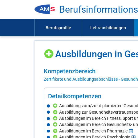
Be­rufs­in­for­ma­ti­on
Aus­bil­dun­gen in Ge­
Kom­pe­tenz­be­reich
Zertifikate und Ausbildungsabschlüsse - Gesundhe
De­tail­kom­pe­ten­zen
Ausbildung zum/zur diplomierten Gesun
Ausbildung zur Gesundheitsvertrauensp
Ausbildungen im Bereich Fitness, Sport 
Ausbildungen im Bereich Gesundheits- u
Ausbildungen im Bereich Pharmazie
Ausbildungen im Bereich Psychologie