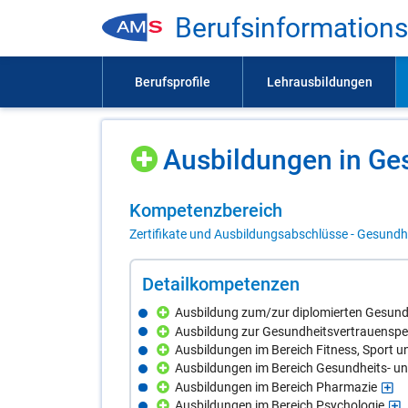
Be­rufs­in­for­ma­ti­on
Aus­bil­dun­gen in Ge­
Kom­pe­tenz­be­reich
Zertifikate und Ausbildungsabschlüsse - Gesundhe
De­tail­kom­pe­ten­zen
Ausbildung zum/zur diplomierten Gesun
Ausbildung zur Gesundheitsvertrauensp
Ausbildungen im Bereich Fitness, Sport 
Ausbildungen im Bereich Gesundheits- u
Ausbildungen im Bereich Pharmazie
Ausbildungen im Bereich Psychologie