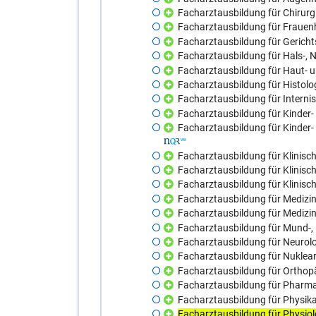
Facharztausbildung für Chirur
Facharztausbildung für Frauenh
Facharztausbildung für Gerich
Facharztausbildung für Hals-, 
Facharztausbildung für Haut- 
Facharztausbildung für Histolog
Facharztausbildung für Interni
Facharztausbildung für Kinder
Facharztausbildung für Kinder
Facharztausbildung für Klinis
Facharztausbildung für Klinisc
Facharztausbildung für Klinisc
Facharztausbildung für Medizin
Facharztausbildung für Medizi
Facharztausbildung für Mund-, K
Facharztausbildung für Neurol
Facharztausbildung für Nuklea
Facharztausbildung für Orthop
Facharztausbildung für Pharma
Facharztausbildung für Physika
Facharztausbildung für Physiol