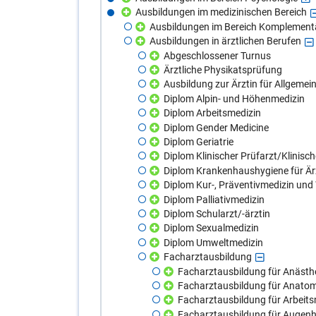
Ausbildungen im medizinischen Bereich
Ausbildungen im Bereich Komplement
Ausbildungen in ärztlichen Berufen
Abgeschlossener Turnus
Ärztliche Physikatsprüfung
Ausbildung zur Ärztin für Allgeme
Diplom Alpin- und Höhenmedizin
Diplom Arbeitsmedizin
Diplom Gender Medicine
Diplom Geriatrie
Diplom Klinischer Prüfarzt/Klinisch
Diplom Krankenhaushygiene für Är
Diplom Kur-, Präventivmedizin und
Diplom Palliativmedizin
Diplom Schularzt/-ärztin
Diplom Sexualmedizin
Diplom Umweltmedizin
Facharztausbildung
Facharztausbildung für Anästhe
Facharztausbildung für Anatom
Facharztausbildung für Arbeit
Facharztausbildung für Augenh