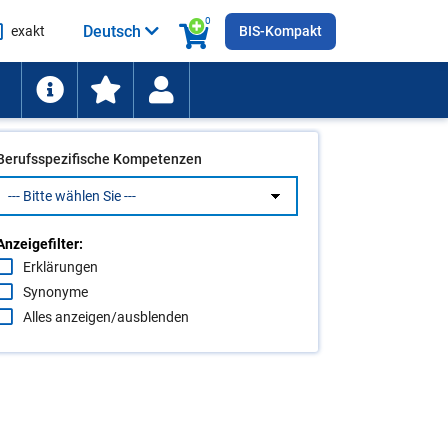
0
Deutsch
exakt
BIS-Kompakt
he
ten
Berufsspezifische Kompetenzen
Anzeigefilter:
Erklärungen
Synonyme
Alles anzeigen/ausblenden