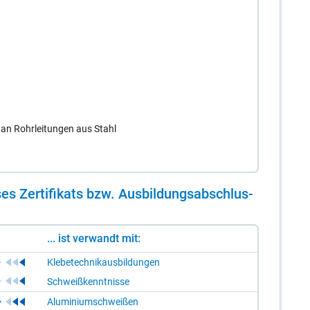
 an Rohrleitungen aus Stahl
es Zer­ti­fi­kats bzw. Aus­bil­dungs­ab­schlus­
... ist verwandt mit:
Klebetechnikausbildungen
Schweißkenntnisse
Aluminiumschweißen