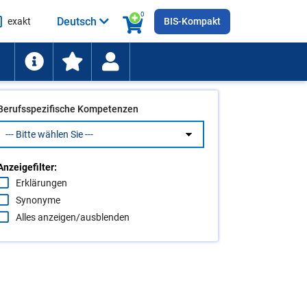
0
Deutsch
exakt
BIS-Kompakt
he
ten
Berufsspezifische Kompetenzen
Anzeigefilter:
Erklärungen
Synonyme
Alles anzeigen/ausblenden