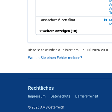
Me
S
S
T
Guss­schweiß-Zer­ti­fi­kat
Ma
Me
weitere anzeigen
(18)
Diese Seite wurde aktualisiert am: 17. Juli 2026 V3.0.1
Wollen Sie einen Fehler melden?
Rechtliches
Impressum
Datenschutz
Barrierefreiheit
© 2026 AMS Österreich