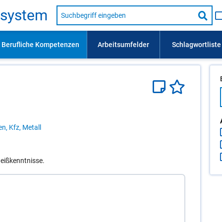
Suche
s­sys­tem
nach
Suc
Beruf,
Lehrausbildung,
star
Kompetenz
usw.
n, Kfz, Metall
eißkenntnisse.