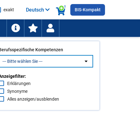
0
Deutsch
exakt
BIS-Kompakt
he
ten
Berufsspezifische Kompetenzen
Anzeigefilter:
Erklärungen
Synonyme
Alles anzeigen/ausblenden