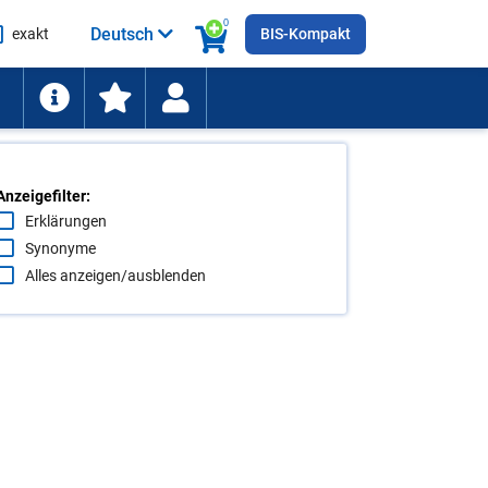
0
Deutsch
exakt
BIS-Kompakt
he
ten
Anzeigefilter:
Erklärungen
Synonyme
Alles anzeigen/ausblenden