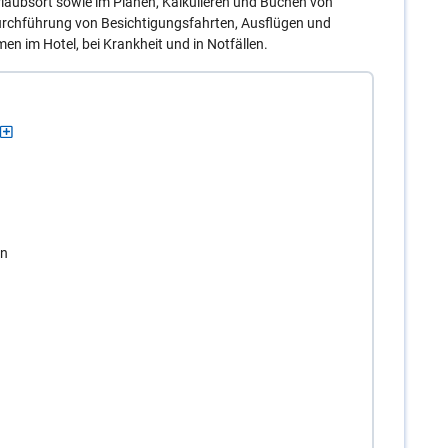
laubsort sowie im Planen, Kalkulieren und Buchen von
Durchführung von Besichtigungsfahrten, Ausflügen und
en im Hotel, bei Krankheit und in Notfällen.
en