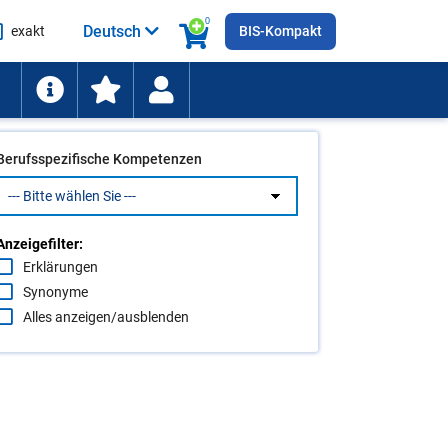
0
Deutsch
exakt
BIS-Kompakt
he
ten
Berufsspezifische Kompetenzen
Anzeigefilter:
Erklärungen
Synonyme
Alles anzeigen/ausblenden