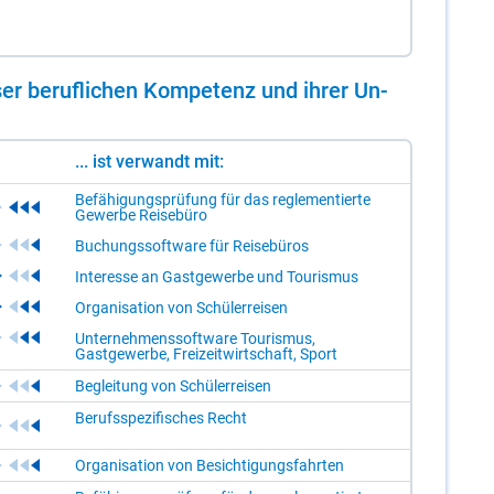
er be­ruf­li­chen Kom­pe­tenz und ih­rer Un­
... ist verwandt mit:
Befähigungsprüfung für das reglementierte
Gewerbe Reisebüro
Buchungssoftware für Reisebüros
Interesse an Gastgewerbe und Tourismus
Organisation von Schülerreisen
Unternehmenssoftware Tourismus,
Gastgewerbe, Freizeitwirtschaft, Sport
Begleitung von Schülerreisen
Berufsspezifisches Recht
Organisation von Besichtigungsfahrten