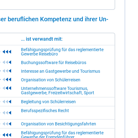
er be­ruf­li­chen Kom­pe­tenz und ih­rer Un­
... ist verwandt mit:
Befähigungsprüfung für das reglementierte
Gewerbe Reisebüro
Buchungssoftware für Reisebüros
Interesse an Gastgewerbe und Tourismus
Organisation von Schülerreisen
Unternehmenssoftware Tourismus,
Gastgewerbe, Freizeitwirtschaft, Sport
Begleitung von Schülerreisen
Berufsspezifisches Recht
Organisation von Besichtigungsfahrten
Befähigungsprüfung für das reglementierte
Gewerbe der Fremdenführer