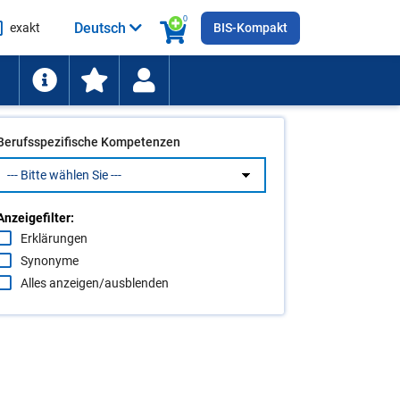
0
Deutsch
exakt
BIS-Kompakt
he
ten
Berufsspezifische Kompetenzen
Anzeigefilter:
Erklärungen
Synonyme
Alles anzeigen/ausblenden