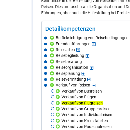
Kenntnisse in der Betreuung von Reisenden am Ur
Reisen. Dies umfasst u.a. die Organisation und 
Führungen, aber auch die Hilfestellung bei Problem
De­tail­kom­pe­ten­zen
Berücksichtigung von Reisebedingungen
Fremdenführungen
Reisearten
Reisebegleitung
Reiseberatung
Reiseorganisation
Reiseplanung
Reisevermittlung
Verkauf von Reisen
Verkauf von Busreisen
Verkauf von Flügen
Verkauf von Flugreisen
Verkauf von Gruppenreisen
Verkauf von Individualreisen
Verkauf von Kreuzfahrten
Verkauf von Pauschalreisen