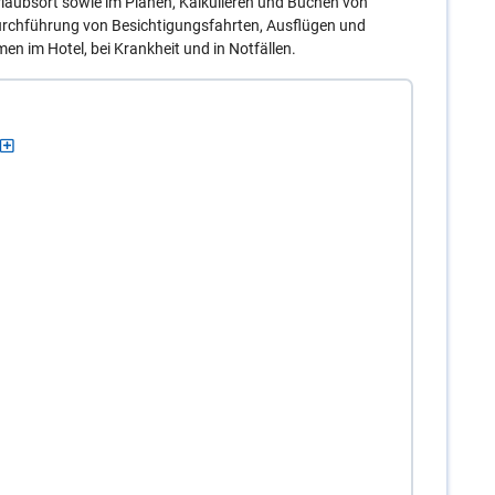
laubsort sowie im Planen, Kalkulieren und Buchen von
Durchführung von Besichtigungsfahrten, Ausflügen und
en im Hotel, bei Krankheit und in Notfällen.