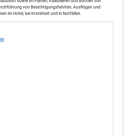
laubsort sowie im Planen, Kalkulieren und Buchen von
Durchführung von Besichtigungsfahrten, Ausflügen und
en im Hotel, bei Krankheit und in Notfällen.