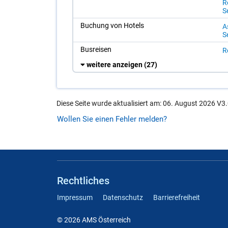
Re
Se
Bu­chung von Ho­tels
A
Se
Bus­rei­sen
Re
weitere anzeigen
(27)
Diese Seite wurde aktualisiert am: 06. August 2026 V3.
Wollen Sie einen Fehler melden?
Rechtliches
Impressum
Datenschutz
Barrierefreiheit
© 2026 AMS Österreich