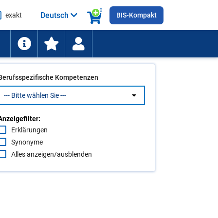
0
Deutsch
exakt
BIS-Kompakt
he
ten
Berufsspezifische Kompetenzen
Anzeigefilter:
Erklärungen
Synonyme
Alles anzeigen/ausblenden