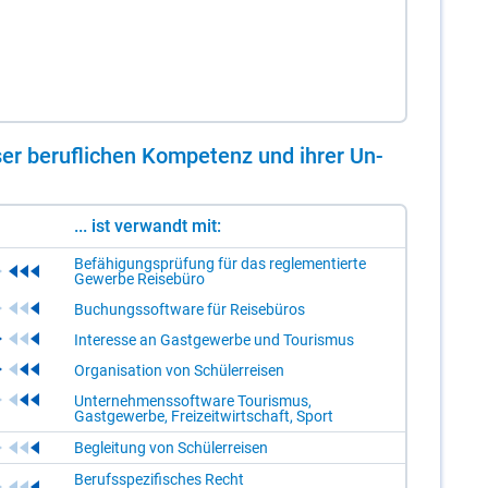
er be­ruf­li­chen Kom­pe­tenz und ih­rer Un­
... ist verwandt mit:
Befähigungsprüfung für das reglementierte
Gewerbe Reisebüro
Buchungssoftware für Reisebüros
Interesse an Gastgewerbe und Tourismus
Organisation von Schülerreisen
Unternehmenssoftware Tourismus,
Gastgewerbe, Freizeitwirtschaft, Sport
Begleitung von Schülerreisen
Berufsspezifisches Recht