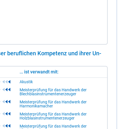
er be­ruf­li­chen Kom­pe­tenz und ih­rer Un­
... ist verwandt mit:
Akustik
Meisterprüfung für das Handwerk der
Blechblasinstrumentenerzeuger
Meisterprüfung für das Handwerk der
Harmonikamacher
Meisterprüfung für das Handwerk der
Holzblasinstrumentenerzeuger
Meisterprüfung für das Handwerk der