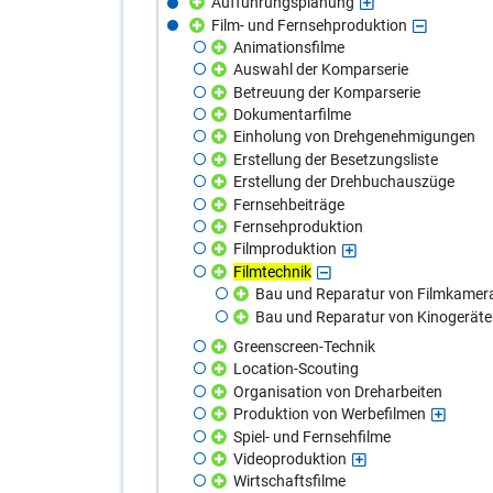
Aufführungsplanung
Film- und Fernsehproduktion
Animationsfilme
Auswahl der Komparserie
Betreuung der Komparserie
Dokumentarfilme
Einholung von Drehgenehmigungen
Erstellung der Besetzungsliste
Erstellung der Drehbuchauszüge
Fernsehbeiträge
Fernsehproduktion
Filmproduktion
Filmtechnik
Bau und Reparatur von Filmkamer
Bau und Reparatur von Kinogerät
Greenscreen-Technik
Location-Scouting
Organisation von Dreharbeiten
Produktion von Werbefilmen
Spiel- und Fernsehfilme
Videoproduktion
Wirtschaftsfilme