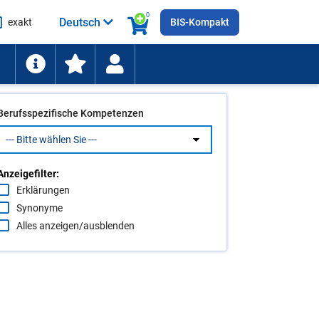
0
Deutsch
exakt
BIS-Kompakt
he
ten
Berufsspezifische Kompetenzen
Anzeigefilter:
Erklärungen
Synonyme
Alles anzeigen/ausblenden