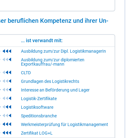
er be­ruf­li­chen Kom­pe­tenz und ih­rer Un­
... ist verwandt mit:
Ausbildung zum/zur Dipl. LogistikmanagerIn
Ausbildung zum/zur diplomierten
Exportkauffrau/-mann
CLTD
Grundlagen des Logistikrechts
Interesse an Beförderung und Lager
Logistik-Zertifikate
Logistiksoftware
Speditionsbranche
Werkmeisterprüfung für Logistikmanagement
Zertifikat LOG+L