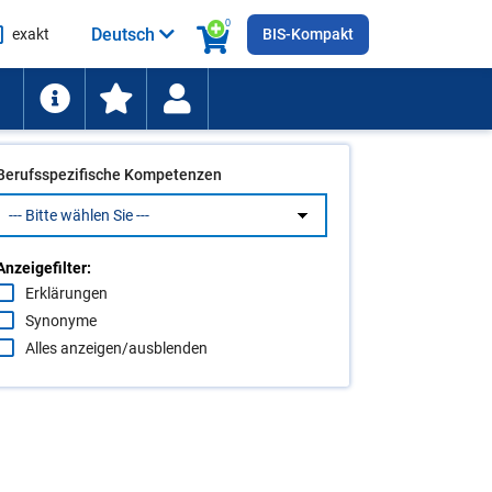
0
Deutsch
exakt
BIS-Kompakt
he
ten
Berufsspezifische Kompetenzen
Anzeigefilter:
Erklärungen
Synonyme
Alles anzeigen/ausblenden