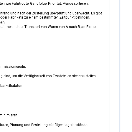
n wie Fahrtroute, Gangfolge, Priorität, Menge sortieren.
hrend und nach der Zustellung überprüft und überwacht. Es gibt
 oder Fabrikate zu einem bestimmten Zeitpunkt befinden.
gen
ennahme und der Transport von Waren von A nach B, an Firmen
mmissioniererIn.
 sind, um die Verfügbarkeit von Ersatzteilen sicherzustellen.
tbarkeitsdatum.
 minimieren.
turen, Planung und Bestellung künftiger Lagerbestände.