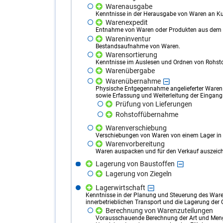
Warenausgabe
Kenntnisse in der Herausgabe von Waren an K
Warenexpedit
Entnahme von Waren oder Produkten aus dem U
Wareninventur
Bestandsaufnahme von Waren.
Warensortierung
Kenntnisse im Auslesen und Ordnen von Rohsto
Warenübergabe
Warenübernahme
Physische Entgegennahme angelieferter Waren 
sowie Erfassung und Weiterleitung der Eingang
Prüfung von Lieferungen
Rohstoffübernahme
Warenverschiebung
Verschiebungen von Waren von einem Lager in 
Warenvorbereitung
Waren auspacken und für den Verkauf auszeic
Lagerung von Baustoffen
Lagerung von Ziegeln
Lagerwirtschaft
Kenntnisse in der Planung und Steuerung des Ware
innerbetrieblichen Transport und die Lagerung der 
Berechnung von Warenzuteilungen
Vorausschauende Berechnung der Art und Meng