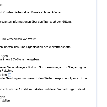
en.
 Kunden die bestellten Pakete abholen können.
elevanten Informationen über den Transport von Gütern.
n und Verschicken von Waren.
 Briefen, usw. und Organisation des Weitertransports.
ungen
re in ein EDV-System eingeben.
euer Versandwege, z.B. durch Softwarelösungen zur Steigerung der
n Paketen.
eiten
hen der Sendungsannahme und dem Weitertransport erfolgen, z. B. die
nsichtlich der Anzahl an Paketen und deren Verpackungszustand,
ngen
stellen.