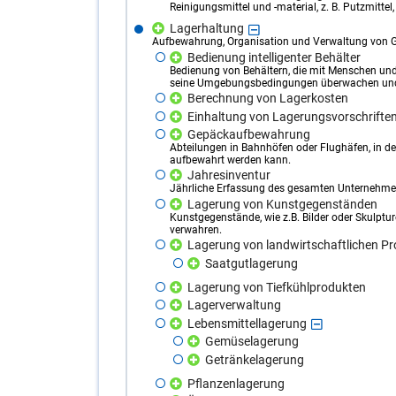
Reinigungsmittel und -material, z. B. Putzmitte
Lagerhaltung
Aufbewahrung, Organisation und Verwaltung von Güt
Bedienung intelligenter Behälter
Bedienung von Behältern, die mit Menschen un
seine Umgebungsbedingungen überwachen und 
Berechnung von Lagerkosten
Einhaltung von Lagerungsvorschrifte
Gepäckaufbewahrung
Abteilungen in Bahnhöfen oder Flughäfen, in den
aufbewahrt werden kann.
Jahresinventur
Jährliche Erfassung des gesamten Unternehm
Lagerung von Kunstgegenständen
Kunstgegenstände, wie z.B. Bilder oder Skulptu
verwahren.
Lagerung von landwirtschaftlichen P
Saatgutlagerung
Lagerung von Tiefkühlprodukten
Lagerverwaltung
Lebensmittellagerung
Gemüselagerung
Getränkelagerung
Pflanzenlagerung