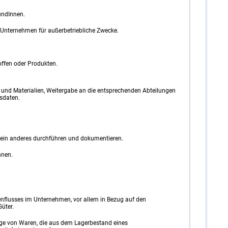
undInnen.
nternehmen für außerbetriebliche Zwecke.
ffen oder Produkten.
und Materialien, Weitergabe an die entsprechenden Abteilungen
sdaten.
ein anderes durchführen und dokumentieren.
hnen.
nflusses im Unternehmen, vor allem in Bezug auf den
Güter.
e von Waren, die aus dem Lagerbestand eines