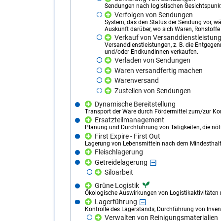
Sendungen nach logistischen Gesichtspunkte
Verfolgen von Sendungen
System, das den Status der Sendung vor, wä
Auskunft darüber, wo sich Waren, Rohstoffe
Verkauf von Versanddienstleistun
Versanddienstleistungen, z. B. die Entgeg
und/oder EndkundInnen verkaufen.
Verladen von Sendungen
Waren versandfertig machen
Warenversand
Zustellen von Sendungen
Dynamische Bereitstellung
Transport der Ware durch Fördermittel zum/zur Ko
Ersatzteilmanagement
Planung und Durchführung von Tätigkeiten, die nötig
First Expire - First Out
Lagerung von Lebensmitteln nach dem Mindesthal
Fleischlagerung
Getreidelagerung
Siloarbeit
Grüne Logistik
Ökologische Auswirkungen von Logistikaktivitäten
Lagerführung
Kontrolle des Lagerstands, Durchführung von Inven
Verwalten von Reinigungsmaterialien