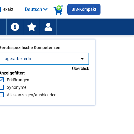
0
Deutsch
exakt
BIS-Kompakt
he
ten
Berufsspezifische Kompetenzen
Überblick
Anzeigefilter:
Erklärungen
Synonyme
Alles anzeigen/ausblenden