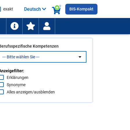
0
Deutsch
exakt
BIS-Kompakt
he
ten
Berufsspezifische Kompetenzen
Anzeigefilter:
Erklärungen
Synonyme
Alles anzeigen/ausblenden