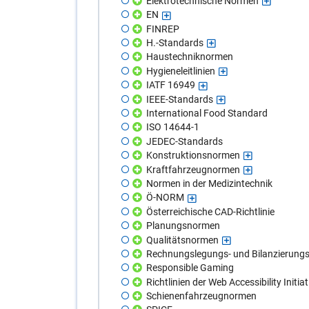
Elektrotechnische Normen
EN
FINREP
H.-Standards
Haustechniknormen
Hygieneleitlinien
IATF 16949
IEEE-Standards
International Food Standard
ISO 14644-1
JEDEC-Standards
Konstruktionsnormen
Kraftfahrzeugnormen
Normen in der Medizintechnik
Ö-NORM
Österreichische CAD-Richtlinie
Planungsnormen
Qualitätsnormen
Rechnungslegungs- und Bilanzierung
Responsible Gaming
Richtlinien der Web Accessibility Initiat
Schienenfahrzeugnormen