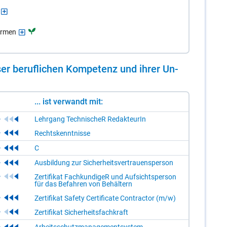
ormen
er be­ruf­li­chen Kom­pe­tenz und ih­rer Un­
... ist verwandt mit:
Lehrgang TechnischeR RedakteurIn
Rechtskenntnisse
C
Ausbildung zur Sicherheitsvertrauensperson
Zertifikat FachkundigeR und Aufsichtsperson
für das Befahren von Behältern
Zertifikat Safety Certificate Contractor (m/w)
Zertifikat Sicherheitsfachkraft