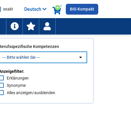
0
Deutsch
exakt
BIS-Kompakt
he
ten
Berufsspezifische Kompetenzen
Anzeigefilter:
Erklärungen
Synonyme
Alles anzeigen/ausblenden