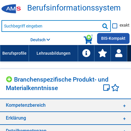
Be­rufs­in­for­ma­ti­ons­sys­tem
Suche
exakt
nach
Suche
Beruf,
Lehrausbildung,
starten
0
Kompetenz
BIS-Kompakt
Deutsch
usw.
Bran­chen­spe­zi­fi­sche Pro­dukt- und
Ma­te­ri­al­kennt­nis­se
Kom­pe­tenz­be­reich
Er­klä­rung
De­tail­kom­pe­ten­zen