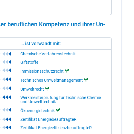
er be­ruf­li­chen Kom­pe­tenz und ih­rer Un­
... ist verwandt mit:
Chemische Verfahrenstechnik
Giftstoffe
Immissionsschutzrecht
Technisches Umweltmanagement
Umweltrecht
Werkmeisterprüfung für Technische Chemie
und Umwelttechnik
Ökoenergietechnik
Zertifikat EnergiebeauftragteR
Zertifikat EnergieeffizienzbeauftragteR