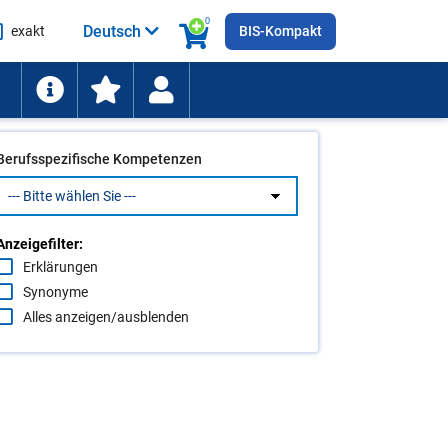
0
Deutsch
exakt
BIS-Kompakt
he
ten
Berufsspezifische Kompetenzen
Anzeigefilter:
Erklärungen
Synonyme
Alles anzeigen/ausblenden