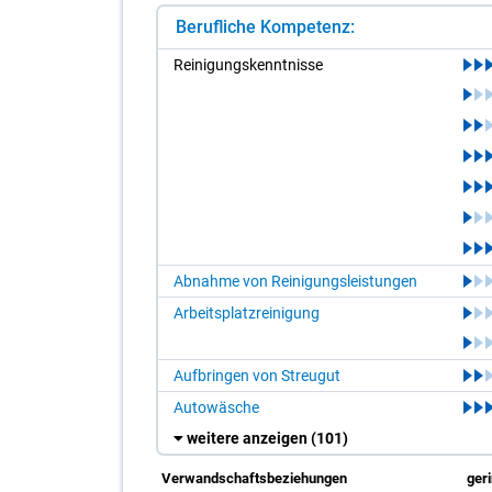
Berufliche Kompetenz:
Rei­ni­gungs­kennt­nis­se
Abnahme von Reinigungsleistungen
Arbeitsplatzreinigung
Aufbringen von Streugut
Autowäsche
weitere anzeigen
(101)
Verwandschaftsbeziehungen
ger