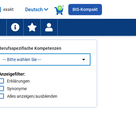
0
Deutsch
exakt
BIS-Kompakt
he
ten
Berufsspezifische Kompetenzen
Anzeigefilter:
Erklärungen
Synonyme
Alles anzeigen/ausblenden