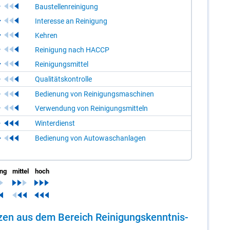
Baustellenreinigung
Interesse an Reinigung
Kehren
Reinigung nach HACCP
Reinigungsmittel
Qualitätskontrolle
Bedienung von Reinigungsmaschinen
Verwendung von Reinigungsmitteln
Winterdienst
Bedienung von Autowaschanlagen
ing
mittel
hoch
n­zen aus dem Be­reich Rei­ni­gungs­kennt­nis­