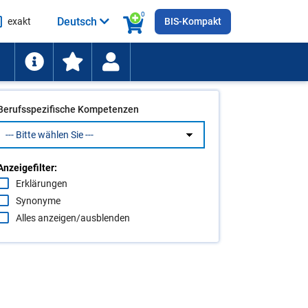
0
Deutsch
exakt
BIS-Kompakt
he
ten
Berufsspezifische Kompetenzen
Anzeigefilter:
Erklärungen
Synonyme
Alles anzeigen/ausblenden