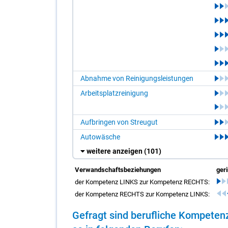
Abnahme von Reinigungsleistungen
Arbeitsplatzreinigung
Aufbringen von Streugut
Autowäsche
weitere anzeigen
(101)
Verwandschaftsbeziehungen
ger
der Kompetenz LINKS zur Kompetenz RECHTS:
der Kompetenz RECHTS zur Kompetenz LINKS:
Ge­fragt sind be­ruf­li­che Kom­pe­te