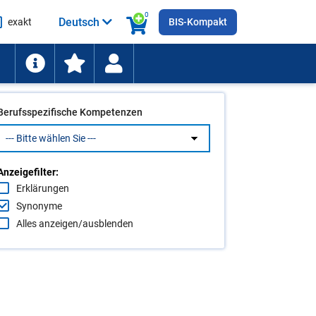
0
Deutsch
exakt
BIS-Kompakt
he
ten
Berufsspezifische Kompetenzen
Anzeigefilter:
Erklärungen
Synonyme
Alles anzeigen/ausblenden