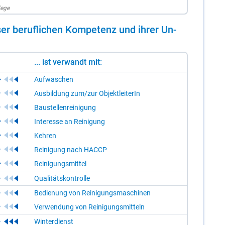
lege
er be­ruf­li­chen Kom­pe­tenz und ih­rer Un­
... ist verwandt mit:
Aufwaschen
Ausbildung zum/zur ObjektleiterIn
Baustellenreinigung
Interesse an Reinigung
Kehren
Reinigung nach HACCP
Reinigungsmittel
Qualitätskontrolle
Bedienung von Reinigungsmaschinen
Verwendung von Reinigungsmitteln
Winterdienst