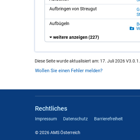
Auf­brin­gen von Streu­gut
Ge
S
Auf­bü­geln
Be
Wä
weitere anzeigen
(227)
Diese Seite wurde aktualisiert am: 17. Juli 2026 V3.0.1
Wollen Sie einen Fehler melden?
Rechtliches
Impressum
Datenschutz
Barrierefreiheit
© 2026 AMS Österreich