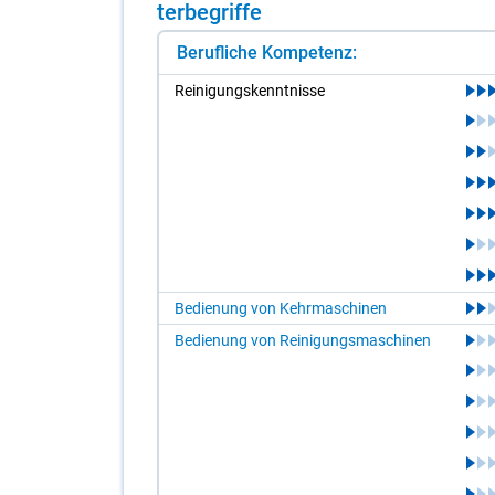
ter­be­grif­fe
Berufliche Kompetenz:
Rei­ni­gungs­kennt­nis­se
Bedienung von Kehrmaschinen
Bedienung von Reinigungsmaschinen