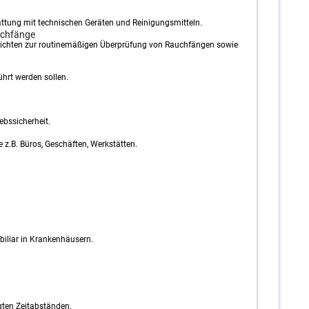
ttung mit technischen Geräten und Reinigungsmitteln.
uchfänge
erichten zur routinemäßigen Überprüfung von Rauchfängen sowie
hrt werden sollen.
ebssicherheit.
 z.B. Büros, Geschäften, Werkstätten.
iliar in Krankenhäusern.
gten Zeitabständen.