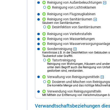
Reinigung von Außenbeleuchtungen
Reinigung von Lichtreklamen
Reinigung von Flugzeugkabinen
Reinigung von Sanitärräumen
Säubern von Sanitärräumen.
Desinfektion von Sanitärräumen
Reinigung von Verkehrstafeln
Reinigung von Wasserleitungen
Reinigung von Wasserversorgungsanlag
Sonderreinigung
Kenntnisse z.B. in der Desinfektion von Gebäuden
Taubenkot oder Graffiti.
Tatortreinigung
Reinigung von Wohnungen, Häusern und anderen
unter dem Begriff auch die Reinigung von Unfal
gestorben sind, verstanden.
Verwaltung von Reinigungsmitteln
Dosieren und Mischen von Reinigungs
Die korrekte Menge und das richtige Mischverh
Verwendung von Reinigungsmitteln
Mit Mitteln zur Entfernung von Verschmutzungen b
Ver­wandt­schafts­be­zie­hun­gen die­s