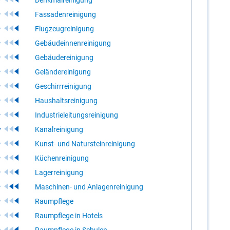
Fassadenreinigung
Flugzeugreinigung
Gebäudeinnenreinigung
Gebäudereinigung
Geländereinigung
Geschirrreinigung
Haushaltsreinigung
Industrieleitungsreinigung
Kanalreinigung
Kunst- und Natursteinreinigung
Küchenreinigung
Lagerreinigung
Maschinen- und Anlagenreinigung
Raumpflege
Raumpflege in Hotels
Raumpflege in Schulen