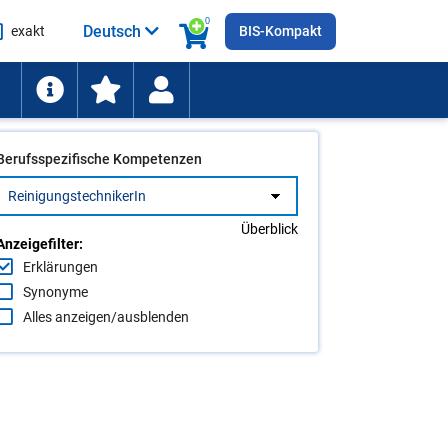
0
Deutsch
exakt
BIS-Kompakt
he
ten
Berufsspezifische Kompetenzen
Überblick
Anzeigefilter:
Erklärungen
Synonyme
Alles anzeigen/ausblenden