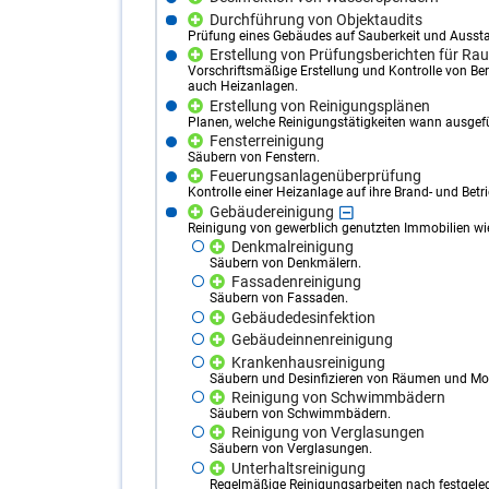
Durchführung von Objektaudits
Prüfung eines Gebäudes auf Sauberkeit und Aussta
Erstellung von Prüfungsberichten für Ra
Vorschriftsmäßige Erstellung und Kontrolle von B
auch Heizanlagen.
Erstellung von Reinigungsplänen
Planen, welche Reinigungstätigkeiten wann ausgefü
Fensterreinigung
Säubern von Fenstern.
Feuerungsanlagenüberprüfung
Kontrolle einer Heizanlage auf ihre Brand- und Betri
Gebäudereinigung
Reinigung von gewerblich genutzten Immobilien wie
Denkmalreinigung
Säubern von Denkmälern.
Fassadenreinigung
Säubern von Fassaden.
Gebäudedesinfektion
Gebäudeinnenreinigung
Krankenhausreinigung
Säubern und Desinfizieren von Räumen und Mob
Reinigung von Schwimmbädern
Säubern von Schwimmbädern.
Reinigung von Verglasungen
Säubern von Verglasungen.
Unterhaltsreinigung
Regelmäßige Reinigungsarbeiten nach festgele