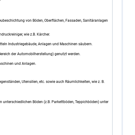
Neubeschichtung von Böden, Oberflächen, Fassaden, Sanitäranlagen
ruckreiniger, wie z.B. Kärcher.
tteln Industriegebäude, Anlagen und Maschinen säubern.
m Bereich der Automobilherstellung) genutzt werden.
aschinen und Anlagen.
enständen, Utensilien, etc. sowie auch Räumlichkeiten, wie z. B.
 unterschiedlichen Böden (z.B. Parkettböden, Teppichböden) unter