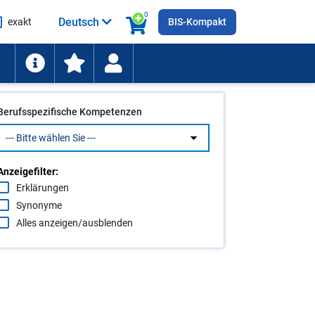
0
Deutsch
exakt
BIS-Kompakt
he
ten
Berufsspezifische Kompetenzen
Anzeigefilter:
Erklärungen
Synonyme
Alles anzeigen/ausblenden