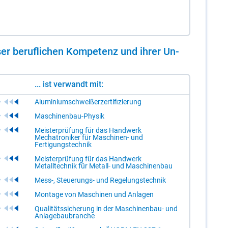
er be­ruf­li­chen Kom­pe­tenz und ih­rer Un­
... ist verwandt mit:
Aluminiumschweißerzertifizierung
Maschinenbau-Physik
Meisterprüfung für das Handwerk
Mechatroniker für Maschinen- und
Fertigungstechnik
Meisterprüfung für das Handwerk
Metalltechnik für Metall- und Maschinenbau
Mess-, Steuerungs- und Regelungstechnik
Montage von Maschinen und Anlagen
Qualitätssicherung in der Maschinenbau- und
Anlagebaubranche