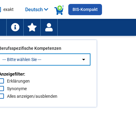
0
Deutsch
exakt
BIS-Kompakt
he
ten
Berufsspezifische Kompetenzen
Anzeigefilter:
Erklärungen
Synonyme
Alles anzeigen/ausblenden